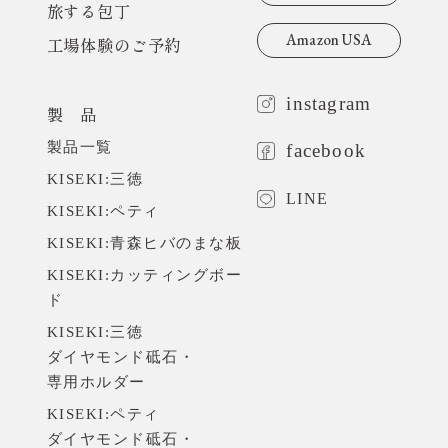
旅する包丁
Amazon USA
工場体験のご予約
instagram
製 品
製品一覧
facebook
KISEKI:三徳
LINE
KISEKI:ペティ
KISEKI:青森ヒバのまな板
KISEKI:カッティングボー
ド
KISEKI:三徳
ダイヤモンド砥石・
専用ホルダー
KISEKI:ペティ
ダイヤモンド砥石・