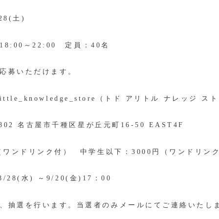
28(土)
:00～22:00 定員：40名
応募いただけます。
ttle_knowledge_store（トド
アリトル
ナレッジ
ス
802 名古屋市千種区星が丘元町16-50 EAST4F
円（ワンドリンク付） 中学生以下：3000円（ワンドリン
/28(水) ～9/20(金)17：00
、抽選を行います。当選者のみメールにてご連絡いたし