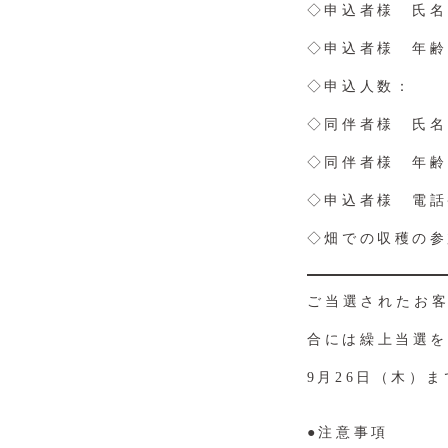
◇申込者様 氏名
◇申込者様 年齢
◇申込人数：
◇同伴者様 氏
◇同伴者様 年
◇申込者様 電話
◇畑での収穫の参
ご当選されたお
合には繰上当選を
9月26日（木）
●注意事項