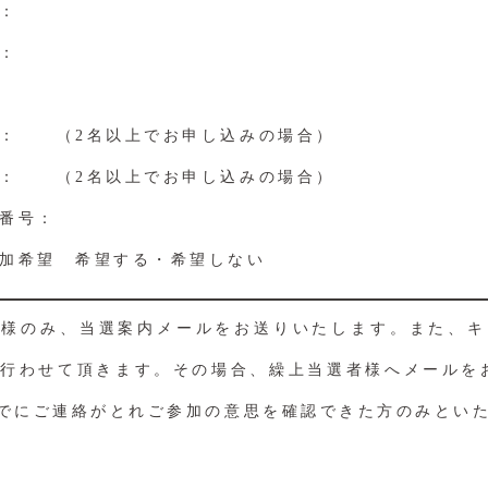
：
：
名： （2名以上でお申し込みの場合）
齢： （2名以上でお申し込みの場合）
番号：
加希望 希望する・希望しない
客様のみ、当選案内メールをお送りいたします。また、キ
行わせて頂きます。その場合、繰上当選者様へメールをお
までにご連絡がとれご参加の意思を確認できた方のみとい