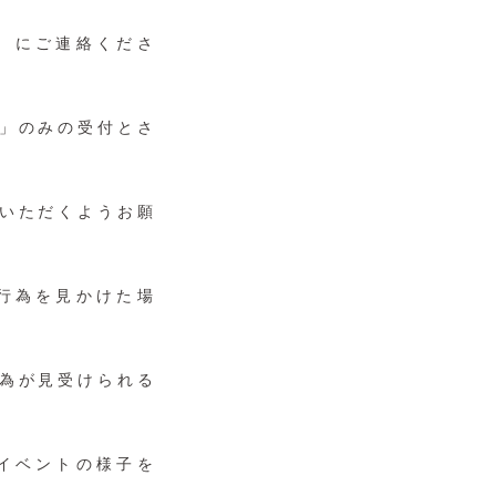
水）にご連絡くださ
」のみの受付とさ
いただくようお願
行為を見かけた場
為が見受けられる
イベントの様子を