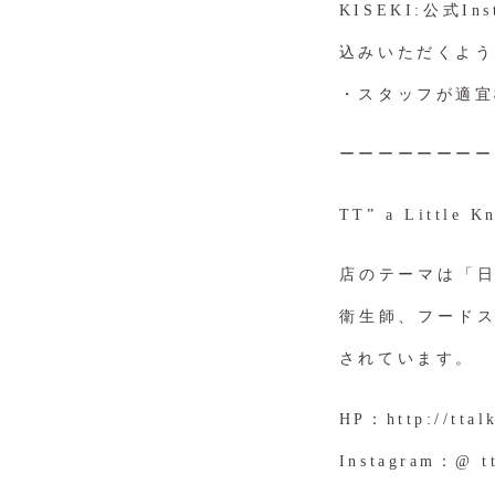
KISEKI:公式
込みいただくよう
・スタッフが適宜
ーーーーーーーー
TT” a Littl
店のテーマは「
衛生師、フード
されています。
HP：
http://ttal
Instagram：
@ t