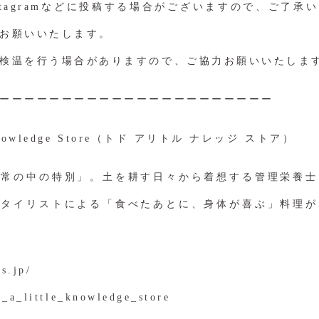
Instagramなどに投稿する場合がございますので、ご了
お願いいたします。
検温を行う場合がありますので、ご協力お願いいたしま
ーーーーーーーーーーーーーーーーーーーーーー
e Knowledge Store（トド アリトル ナレッジ ストア）
日常の中の特別」。土を耕す日々から着想する管理栄養士
スタイリストによる「食べたあとに、身体が喜ぶ」料理が
ks.jp/
t_a_little_knowledge_store