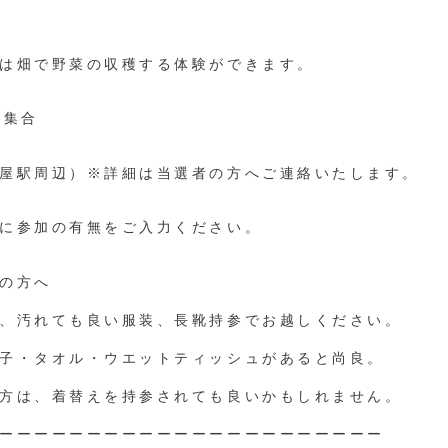
は畑で野菜の収穫する体験ができます。
0 集合
屋駅周辺）※詳細は当選者の方へご連絡いたします。
に参加の有無をご入力ください。
の方へ
、汚れても良い服装、長靴持参でお越しください。
子・タオル・ウエットティッシュがあると尚良。
方は、着替えを持参されても良いかもしれません。
ーーーーーーーーーーーーーーーーーーーーーー