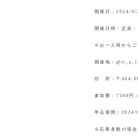
開催日：2024/9/
開催日時・定員：18
※お一人様からご
開催地：@tt_a_li
住 所：〒464-0
参加費：7500
申込期間：2024/8
※応募多数の場合