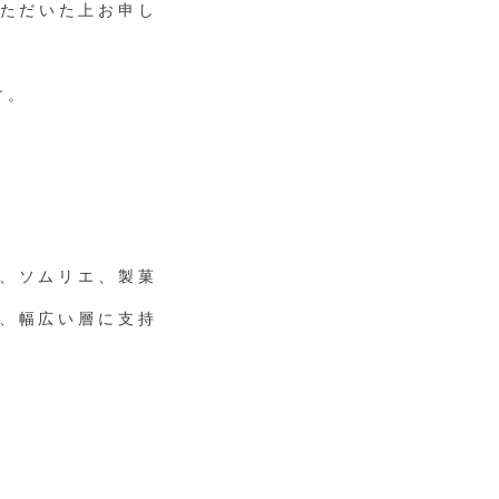
承いただいた上お申し
す。
、ソムリエ、製菓
、幅広い層に支持