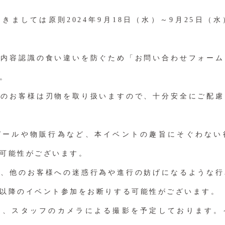
きましては原則2024年9月18日（水）～9月25日（
や内容認識の食い違いを防ぐため「お問い合わせフォーム
。
れのお客様は刃物を取り扱いますので、十分安全にご配慮
ピールや物販行為など、本イベントの趣旨にそぐわない
可能性がございます。
中、他のお客様への迷惑行為や進行の妨げになるような行
以降のイベント参加をお断りする可能性がございます。
は、スタッフのカメラによる撮影を予定しております。