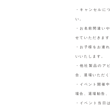
・キャンセルにつ
い。
・お名前間違い
せていただきます
・お子様をお連
いいたします。
・他社製品のア
合、退場いただく
・イベント開催
場合、退場勧告、
・イベント当日