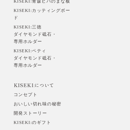
KISEKI:青森ヒバのまな板
取材・掲載のお問い合わせ
KISEKI:カッティングボー
ド
KISEKI:三徳
ダイヤモンド砥石・
専用ホルダー
KISEKI:ペティ
ダイヤモンド砥石・
専用ホルダー
KISEKI:について
コンセプト
おいしい切れ味の秘密
開発ストーリー
KISEKI:のギフト