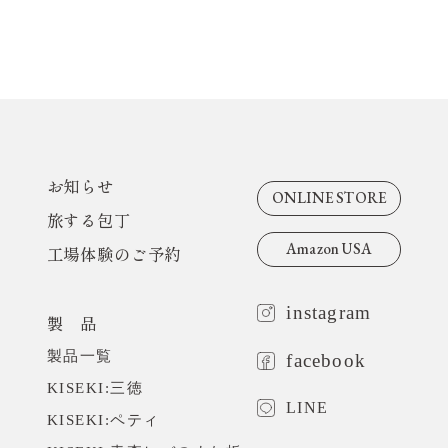
よくあるご質問
お問い合わせ
お知らせ
旅する包丁
お知らせ
ONLINE STORE
旅する包丁
工場体験のご予約
Amazon USA
工場体験のご予約
ONLINE STORE
Amazon USA
instagram
製 品
製品一覧
facebook
KISEKI:三徳
メールでのお問い合わせ
LINE
KISEKI:ペティ