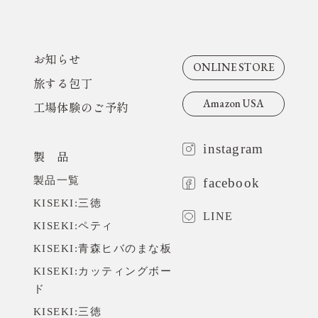
お知らせ
ONLINE STORE
旅する包丁
Amazon USA
工場体験のご予約
instagram
製 品
製品一覧
facebook
KISEKI:三徳
LINE
KISEKI:ペティ
KISEKI:青森ヒバのまな板
KISEKI:カッティングボー
ド
KISEKI:三徳